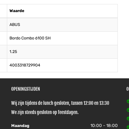
Waarde
ABUS
Bordo Combo 6100 SH
1.25
4003318729904
OPENINGSTIJDEN
O
Wij zijn tijdens de lunch gesloten, tussen 12:00 en 13:30
We zijn steeds gesloten op feestdagen.
10:00 - 18:00
Maandag