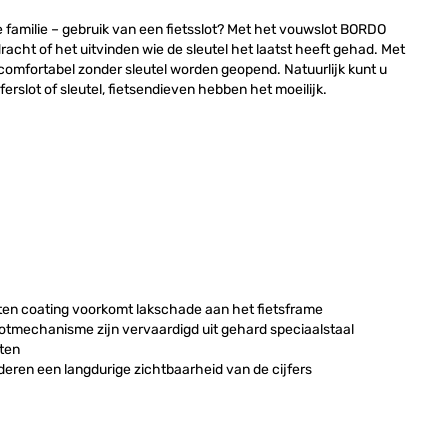
familie – gebruik van een fietsslot? Met het vouwslot BORDO
cht of het uitvinden wie de sleutel het laatst heeft gehad. Met
t comfortabel zonder sleutel worden geopend. Natuurlijk kunt u
ferslot of sleutel, fietsendieven hebben het moeilijk.
n coating voorkomt lakschade aan het fietsframe
lotmechanisme zijn vervaardigd uit gehard speciaalstaal
ten
deren een langdurige zichtbaarheid van de cijfers