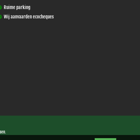
Ruime parking
Wij aanvaarden ecocheques
sen.