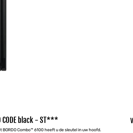
CODE black - ST***
slot BORDO Combo™ 6100 heeft u de sleutel in uw hoofd.