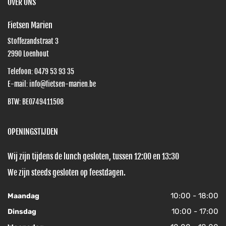
OVER ONS
Fietsen Marien
Stoffezandstraat 3
2990
Loenhout
Telefoon:
0479 53 93 35
E-mail:
info@fietsen-marien.be
BTW: BE0749411508
OPENINGSTIJDEN
Wij zijn tijdens de lunch gesloten, tussen 12:00 en 13:30
We zijn steeds gesloten op feestdagen.
10:00 - 18:00
Maandag
10:00 - 17:00
Dinsdag