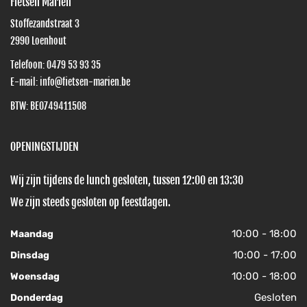
Fietsen Marien
Stoffezandstraat 3
2990
Loenhout
Telefoon:
0479 53 93 35
E-mail:
info@fietsen-marien.be
BTW: BE0749411508
OPENINGSTIJDEN
Wij zijn tijdens de lunch gesloten, tussen 12:00 en 13:30
We zijn steeds gesloten op feestdagen.
10:00 - 18:00
Maandag
10:00 - 17:00
Dinsdag
10:00 - 18:00
Woensdag
Gesloten
Donderdag