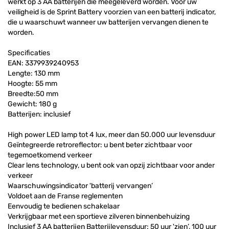
werkt op 3 AA batterijen die meegeleverd worden. Voor uw
veiligheid is de Sprint Battery voorzien van een batterij indicator,
die u waarschuwt wanneer uw batterijen vervangen dienen te
worden.
Specificaties
EAN: 3379939240953
Lengte: 130 mm
Hoogte: 55 mm
Breedte:50 mm
Gewicht: 180 g
Batterijen: inclusief
High power LED lamp tot 4 lux, meer dan 50.000 uur levensduur
Geïntegreerde retroreflector: u bent beter zichtbaar voor
tegemoetkomend verkeer
Clear lens technology, u bent ook van opzij zichtbaar voor ander
verkeer
Waarschuwingsindicator 'batterij vervangen’
Voldoet aan de Franse reglementen
Eenvoudig te bedienen schakelaar
Verkrijgbaar met een sportieve zilveren binnenbehuizing
Inclusief 3 AA batterijen Batterijlevensduur: 50 uur 'zien’, 100 uur