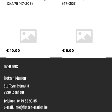
12x1.75 (47-203)
(47-305)
€ 10,00
€ 8,00
OVER ONS
Fietsen Marien
Stoffezandstraat 3
2990
Loenhout
Telefoon:
0479 53 93 35
E-mail:
info@fietsen-marien.be