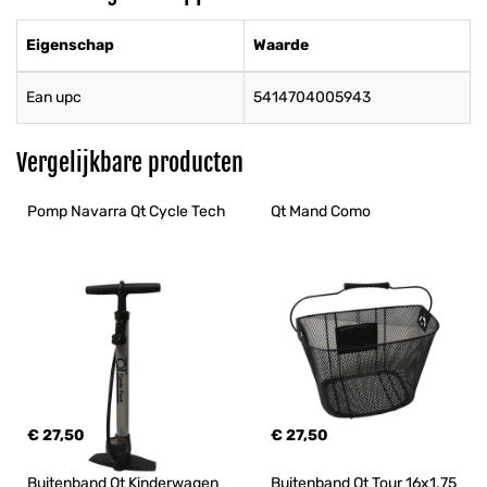
Eigenschap
Waarde
Ean upc
5414704005943
Vergelijkbare producten
Pomp Navarra Qt Cycle Tech
Qt Mand Como
€ 27,50
€ 27,50
Buitenband Qt Kinderwagen 
Buitenband Qt Tour 16x1.75 