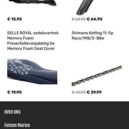
€ 15,95
€ 68,90
€ 64,90
SELLE ROYAL zadelovertrek 
Shimano Ketting 11-Sp 
Memory Foam 
Race/Mtb/E-Bike
Presentatieverpakking De 
Memory Foam Seat Cover
€ 19,90
€ 40,99
€ 39,99
OVER ONS
Fietsen Marien