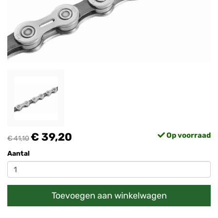
€ 39,20
Op voorraad
€ 41,10
Aantal
Toevoegen aan winkelwagen