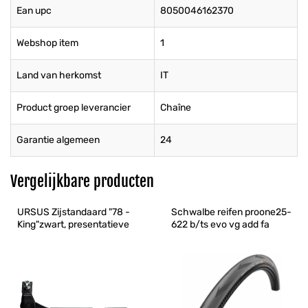
Ean upc
8050046162370
Webshop item
1
Land van herkomst
IT
Product groep leverancier
Chaîne
Garantie algemeen
24
Vergelijkbare producten
URSUS Zijstandaard "78 - 
Schwalbe reifen proone25-
King"zwart, presentatieve
622 b/ts evo vg add fa