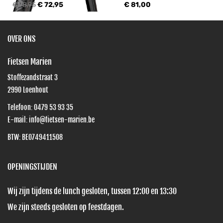
€ 78,95
€ 72,95
€ 81,00
OVER ONS
Fietsen Marien
Stoffezandstraat 3
2990
Loenhout
Telefoon:
0479 53 93 35
E-mail:
info@fietsen-marien.be
BTW: BE0749411508
OPENINGSTIJDEN
Wij zijn tijdens de lunch gesloten, tussen 12:00 en 13:30
We zijn steeds gesloten op feestdagen.