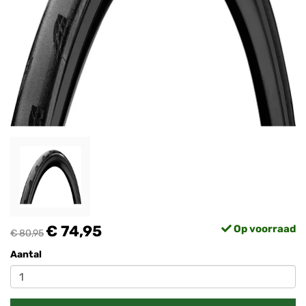
€ 74,95
Op voorraad
€ 80,95
Aantal