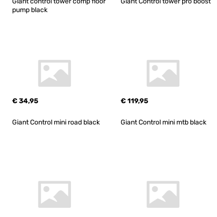
Giant control tower comp floor 
Giant Control tower pro boost
pump black
€ 34,95
€ 119,95
Giant Control mini road black
Giant Control mini mtb black