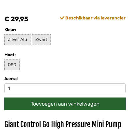
€ 29,95
Beschikbaar via leverancier
Kleur:
Zilver Alu
Zwart
Maat:
OSO
Aantal
Toevoegen aan winkelwagen
Giant Control Go High Pressure Mini Pump