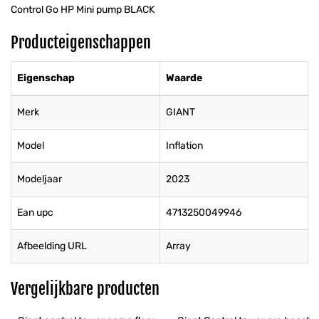
Control Go HP Mini pump BLACK
Producteigenschappen
Eigenschap
Waarde
Merk
GIANT
Model
Inflation
Modeljaar
2023
Ean upc
4713250049946
Afbeelding URL
Array
Vergelijkbare producten