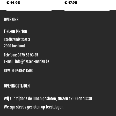
€ 14,95
€ 17,95
OVER ONS
Fietsen Marien
Stoffezandstraat 3
2990
Loenhout
Telefoon:
0479 53 93 35
E-mail:
info@fietsen-marien.be
BTW: BE0749411508
OPENINGSTIJDEN
Wij zijn tijdens de lunch gesloten, tussen 12:00 en 13:30
We zijn steeds gesloten op feestdagen.