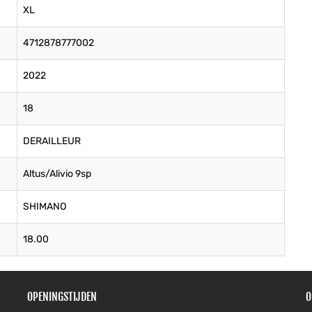
XL
4712878777002
2022
18
DERAILLEUR
Altus/Alivio 9sp
SHIMANO
18.00
OPENINGSTIJDEN
O