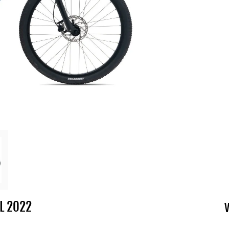
XL 2022