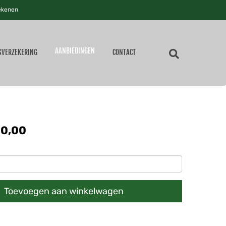
ekenen
AANBIEDINGEN
SVERZEKERING
CONTACT
00,00
Toevoegen aan winkelwagen