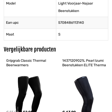
Model
Light Voorjaar-Najaar
Beenstukken
Ean upc
5708486113140
Maat
S
Vergelijkbare producten
Gripgrab Classic Thermal 
14371209021L Pearl Izumi 
Beenwarmers
Beenstukken ELITE Therma