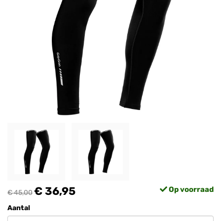
€ 36,95
Op voorraad
€ 45,00
Aantal