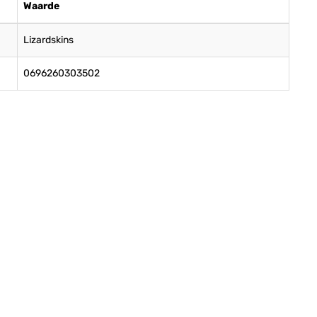
Waarde
Lizardskins
0696260303502