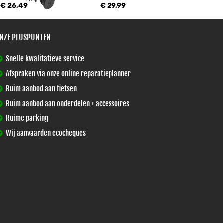
€ 26,49
€ 29,99
NZE PLUSPUNTEN
Snelle kwalitatieve service
Afspraken via onze online reparatieplanner
Ruim aanbod aan fietsen
Ruim aanbod aan onderdelen + accessoires
Ruime parking
Wij aanvaarden ecocheques