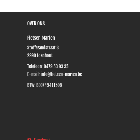
OVER ONS
Fietsen Marien
Stoffezandstraat 3
2990
Loenhout
Telefoon:
0479 53 93 35
E-mail:
info@fietsen-marien.be
BTW: BE0749411508