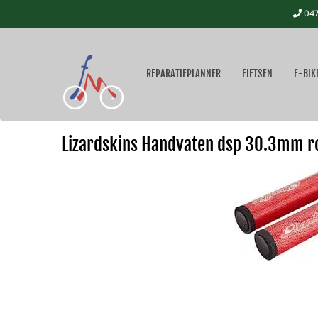
047
REPARATIEPLANNER
FIETSEN
E-BIK
Lizardskins Handvaten dsp 30.3mm r