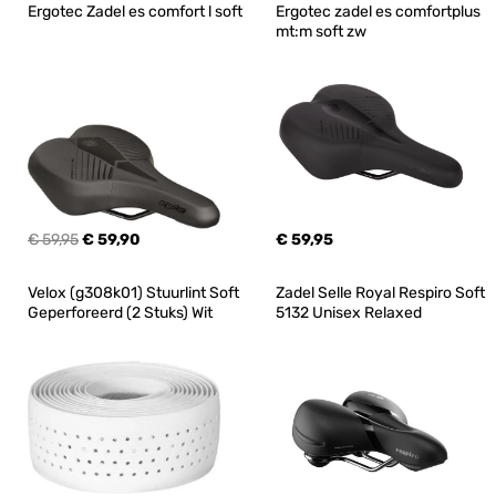
Ergotec Zadel es comfort l soft
Ergotec zadel es comfortplus 
mt:m soft zw
€ 59,95
€ 59,90
€ 59,95
Velox (g308k01) Stuurlint Soft 
Zadel Selle Royal Respiro Soft 
Geperforeerd (2 Stuks) Wit
5132 Unisex Relaxed