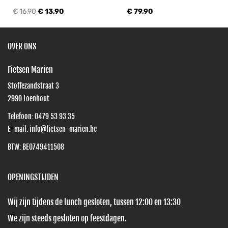
€ 16,90
€ 13,90
€ 79,90
OVER ONS
Fietsen Marien
Stoffezandstraat 3
2990
Loenhout
Telefoon:
0479 53 93 35
E-mail:
info@fietsen-marien.be
BTW: BE0749411508
OPENINGSTIJDEN
Wij zijn tijdens de lunch gesloten, tussen 12:00 en 13:30
We zijn steeds gesloten op feestdagen.