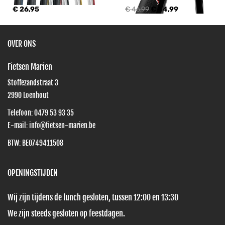
€ 26,95
€ 46,99
€ 44,99
OVER ONS
Fietsen Marien
Stoffezandstraat 3
2990
Loenhout
Telefoon:
0479 53 93 35
E-mail:
info@fietsen-marien.be
BTW: BE0749411508
OPENINGSTIJDEN
Wij zijn tijdens de lunch gesloten, tussen 12:00 en 13:30
We zijn steeds gesloten op feestdagen.