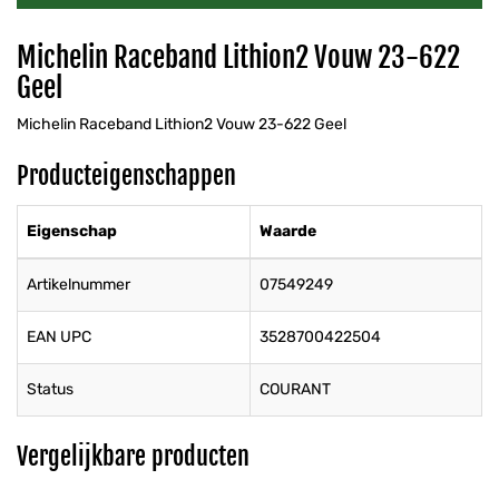
Michelin Raceband Lithion2 Vouw 23-622
Geel
Michelin Raceband Lithion2 Vouw 23-622 Geel
Producteigenschappen
Eigenschap
Waarde
Artikelnummer
07549249
EAN UPC
3528700422504
Status
COURANT
Vergelijkbare producten