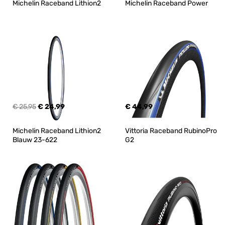
Michelin Raceband Lithion2
Michelin Raceband Power
€ 25,95
€ 24,99
€ 44,99
Michelin Raceband Lithion2 
Vittoria Raceband RubinoPro 
Blauw 23-622
G2