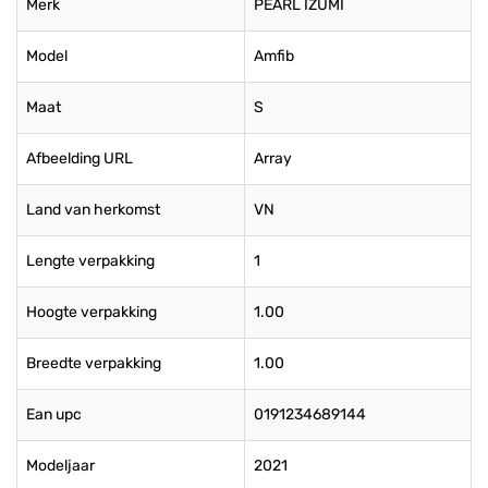
Merk
PEARL IZUMI
Model
Amfib
Maat
S
Afbeelding URL
Array
Land van herkomst
VN
Lengte verpakking
1
Hoogte verpakking
1.00
Breedte verpakking
1.00
Ean upc
0191234689144
Modeljaar
2021