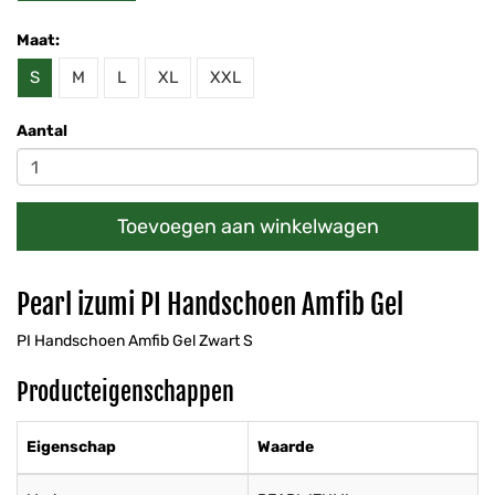
Maat:
S
M
L
XL
XXL
Aantal
Toevoegen aan winkelwagen
Pearl izumi PI Handschoen Amfib Gel
PI Handschoen Amfib Gel Zwart S
Producteigenschappen
Eigenschap
Waarde