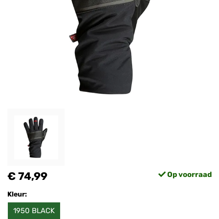
€ 74,99
Op voorraad
Kleur:
1950 BLACK