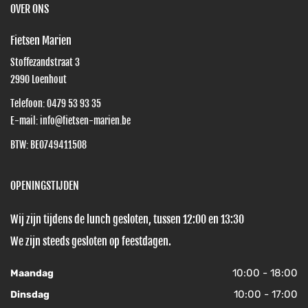
OVER ONS
Fietsen Marien
Stoffezandstraat 3
2990
Loenhout
Telefoon:
0479 53 93 35
E-mail:
info@fietsen-marien.be
BTW: BE0749411508
OPENINGSTIJDEN
Wij zijn tijdens de lunch gesloten, tussen 12:00 en 13:30
We zijn steeds gesloten op feestdagen.
10:00 - 18:00
Maandag
10:00 - 17:00
Dinsdag