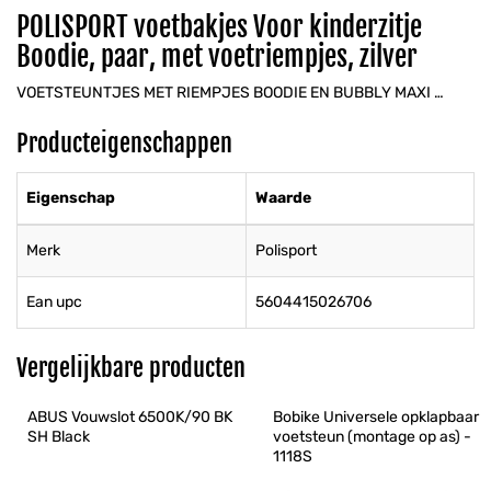
POLISPORT voetbakjes Voor kinderzitje
Boodie, paar, met voetriempjes, zilver
VOETSTEUNTJES MET RIEMPJES BOODIE EN BUBBLY MAXI …
Producteigenschappen
Eigenschap
Waarde
Merk
Polisport
Ean upc
5604415026706
Vergelijkbare producten
ABUS Vouwslot 6500K/90 BK 
Bobike Universele opklapbaar 
SH Black
voetsteun (montage op as) - 
1118S