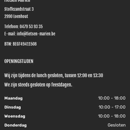
Fietsen Marien
Stoffezandstraat 3
2990
Loenhout
Telefoon:
0479 53 93 35
E-mail:
info@fietsen-marien.be
BTW: BE0749411508
OPENINGSTIJDEN
Wij zijn tijdens de lunch gesloten, tussen 12:00 en 13:30
We zijn steeds gesloten op feestdagen.
10:00 - 18:00
Maandag
10:00 - 17:00
Dinsdag
10:00 - 18:00
Woensdag
Gesloten
Donderdag