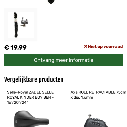
€ 19,99
Niet op voorraad
Ontvang meer informatie
Vergelijkbare producten
Selle-Royal ZADEL SELLE 
Axa ROLL RETRACTABLE 75cm 
ROYAL KINDER BOY BEN - 
x dia. 1.6mm
16"/20"/24"