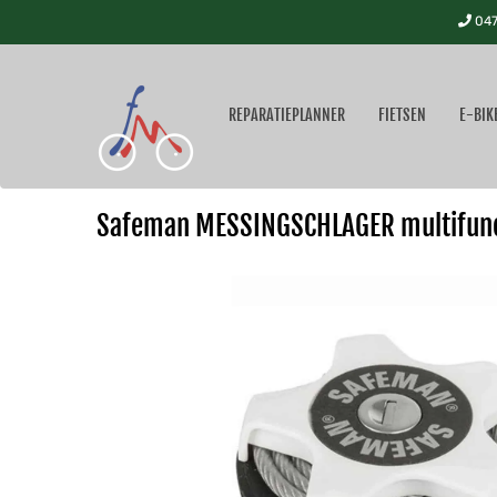
047
REPARATIEPLANNER
FIETSEN
E-BIK
Safeman MESSINGSCHLAGER multifunct