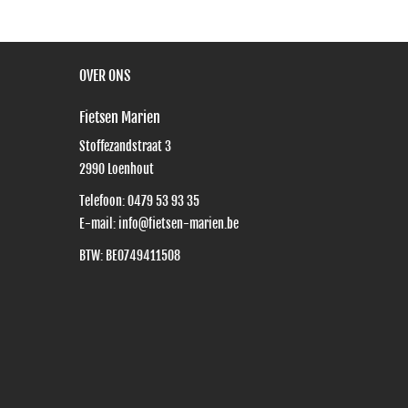
OVER ONS
Fietsen Marien
Stoffezandstraat 3
2990
Loenhout
Telefoon:
0479 53 93 35
E-mail:
info@fietsen-marien.be
BTW: BE0749411508