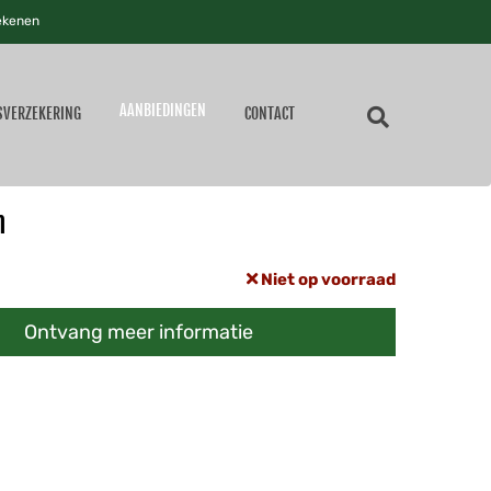
ekenen
AANBIEDINGEN
SVERZEKERING
CONTACT
m
Niet op voorraad
Ontvang meer informatie