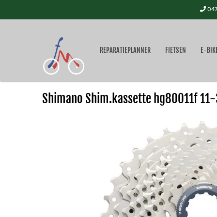
047
REPARATIEPLANNER
FIETSEN
E-BIK
Shimano Shim.kassette hg80011f 11