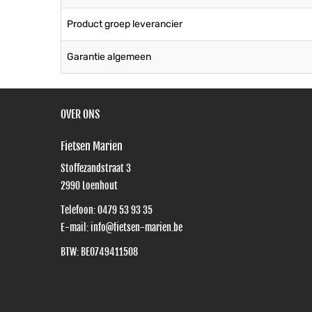
Product groep leverancier
Garantie algemeen
OVER ONS
Fietsen Marien
Stoffezandstraat 3
2990
Loenhout
Telefoon:
0479 53 93 35
E-mail:
info@fietsen-marien.be
BTW: BE0749411508