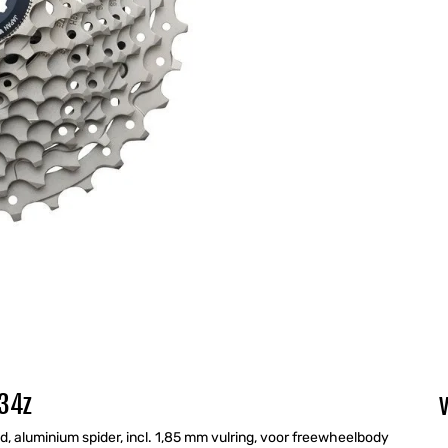
-34z
aluminium spider, incl. 1,85 mm vulring, voor freewheelbody