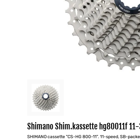
Shimano Shim.kassette hg80011f 11
SHIMANO cassette "CS-HG 800-11". 11-speed, SB-packed, 