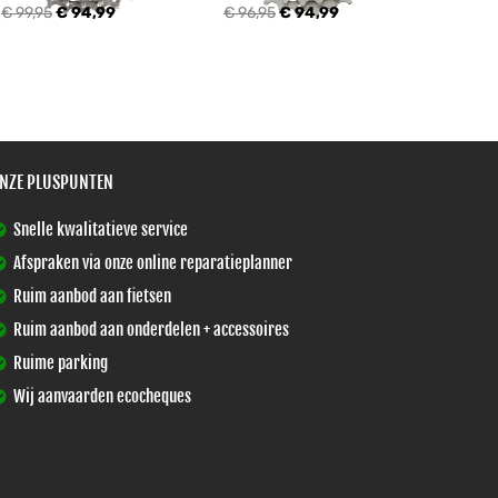
€ 99,95
€ 94,99
€ 96,95
€ 94,99
NZE PLUSPUNTEN
Snelle kwalitatieve service
Afspraken via onze online reparatieplanner
Ruim aanbod aan fietsen
Ruim aanbod aan onderdelen + accessoires
Ruime parking
Wij aanvaarden ecocheques