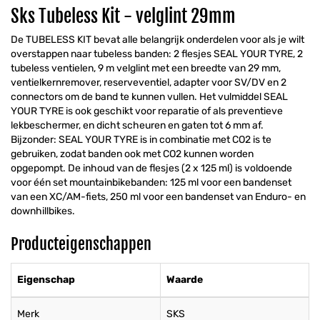
Sks Tubeless Kit - velglint 29mm
De TUBELESS KIT bevat alle belangrijk onderdelen voor als je wilt
overstappen naar tubeless banden: 2 flesjes SEAL YOUR TYRE, 2
tubeless ventielen, 9 m velglint met een breedte van 29 mm,
ventielkernremover, reserveventiel, adapter voor SV/DV en 2
connectors om de band te kunnen vullen. Het vulmiddel SEAL
YOUR TYRE is ook geschikt voor reparatie of als preventieve
lekbeschermer, en dicht scheuren en gaten tot 6 mm af.
Bijzonder: SEAL YOUR TYRE is in combinatie met CO2 is te
gebruiken, zodat banden ook met CO2 kunnen worden
opgepompt. De inhoud van de flesjes (2 x 125 ml) is voldoende
voor één set mountainbikebanden: 125 ml voor een bandenset
van een XC/AM-fiets, 250 ml voor een bandenset van Enduro- en
downhillbikes.
Producteigenschappen
Eigenschap
Waarde
Merk
SKS