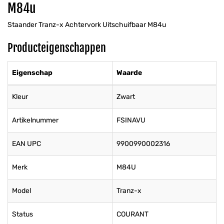
M84u
Staander Tranz-x Achtervork Uitschuifbaar M84u
Producteigenschappen
Eigenschap
Waarde
Kleur
Zwart
Artikelnummer
FSINAVU
EAN UPC
9900990002316
Merk
M84U
Model
Tranz-x
Status
COURANT