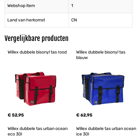
Webshop item
1
Land van herkomst
CN
Vergelijkbare producten
Willex dubbele bisonyl tas rood
Willex dubbele bisonyl tas 
blauw
€ 52,95
€ 62,95
Willex dubbele tas urban ocean 
Willex dubbele tas urban ocean 
eco 30l
ice 30l