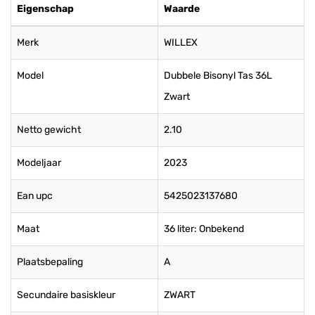
Eigenschap
Waarde
Merk
WILLEX
Model
Dubbele Bisonyl Tas 36L
Zwart
Netto gewicht
2.10
Modeljaar
2023
Ean upc
5425023137680
Maat
36 liter: Onbekend
Plaatsbepaling
A
Secundaire basiskleur
ZWART