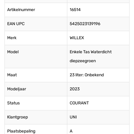
Artikelnummer
16514
EAN UPC
5425023139196
Merk
WILLEX
Model
Enkele Tas Waterdicht
diepzeegroen
Maat
23 liter: Onbekend
Modeljaar
2023
Status
COURANT
Klantgroep
UNI
Plaatsbepaling
A