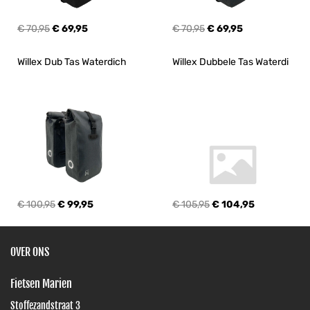
€ 70,95
€ 69,95
€ 70,95
€ 69,95
Willex Dub Tas Waterdich
Willex Dubbele Tas Waterdi
€ 100,95
€ 99,95
€ 105,95
€ 104,95
OVER ONS
Fietsen Marien
Stoffezandstraat 3