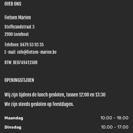
OVER ONS
Fietsen Marien
Stoffezandstraat 3
2990
Loenhout
Telefoon:
0479 53 93 35
E-mail:
info@fietsen-marien.be
BTW: BE0749411508
OPENINGSTIJDEN
Wij zijn tijdens de lunch gesloten, tussen 12:00 en 13:30
We zijn steeds gesloten op feestdagen.
10:00 - 18:00
Maandag
10:00 - 17:00
Dinsdag