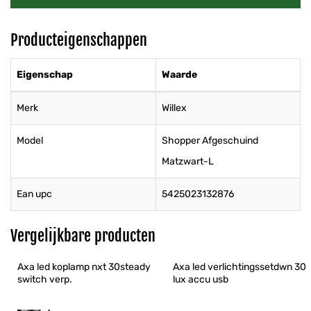
Producteigenschappen
Eigenschap
Waarde
Merk
Willex
Model
Shopper Afgeschuind
Matzwart-L
Ean upc
5425023132876
Vergelijkbare producten
Axa led koplamp nxt 30steady 
Axa led verlichtingssetdwn 30 
switch verp.
lux accu usb