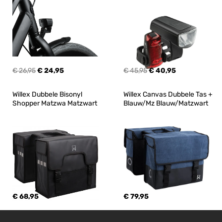
€ 26,95
€ 24,95
€ 45,95
€ 40,95
Willex Dubbele Bisonyl 
Willex Canvas Dubbele Tas + 
Shopper Matzwa Matzwart
Blauw/Mz Blauw/Matzwart
€ 68,95
€ 79,95