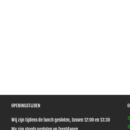
OPENINGSTIJDEN
O
Wij zijn tijdens de lunch gesloten, tussen 12:00 en 13:30
We zijn steeds gesloten op feestdagen.