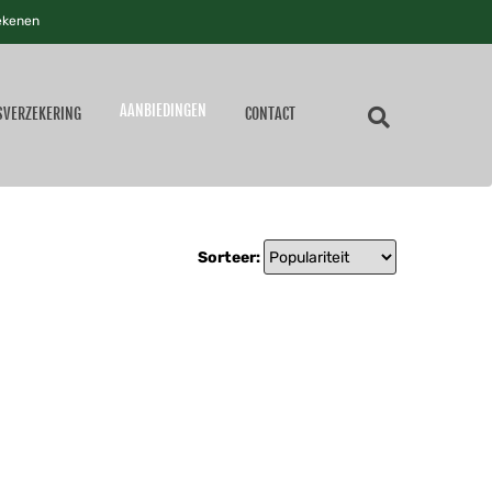
ekenen
AANBIEDINGEN
SVERZEKERING
CONTACT
Sorteer: