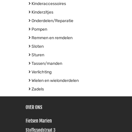
Kinderaccessoires
Kinderzitjes
Onderdelen/Reparatie
Pompen
Remmen en remdelen
Sloten
Sturen
Tassen/manden
Verlichting
Wielen en wielonderdelen
Zadels
OVER ONS
Fietsen Marien
Stoffezandstraat 3