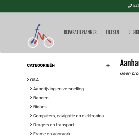
047
REPARATIEPLANNER
FIETSEN
E-BIK
Aanha
+
CATEGORIEËN
Geen pro
O&A
Aandrijving en versnelling
Banden
Bidons
Computers, navigatie en elektronica
Dragers en transport
Frame en voorvork