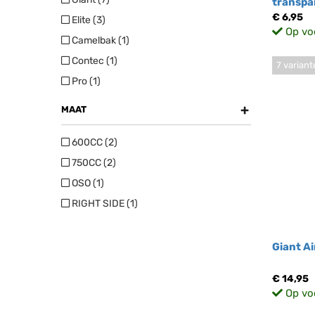
transpa
€ 6,95
Elite (3)
Op vo
Camelbak (1)
Contec (1)
7 variant
Pro (1)
+
MAAT
600CC (2)
750CC (2)
OSO (1)
RIGHT SIDE (1)
Giant A
€ 14,95
Op vo