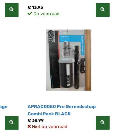
€ 13,95
Op voorraad
Cage
APRAC0050 Pro Gereedschap
Combi Pack BLACK
€ 38,99
Niet op voorraad