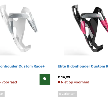
idonhouder Custom Race+
Elite Bidonhouder Custom 
€ 14,99
p voorraad
Niet op voorraad
ten
6 varianten