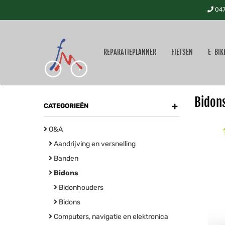
047
REPARATIEPLANNER
FIETSEN
E-BIK
Bidon
+
CATEGORIEËN
O&A
Aandrijving en versnelling
Banden
Bidons
Bidonhouders
Bidons
Computers, navigatie en elektronica