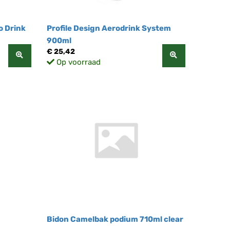
o Drink
Profile Design Aerodrink System
900ml
€ 25,42
Op voorraad
Bidon Camelbak podium 710ml clear