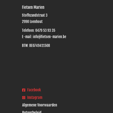
Fietsen Marien
Stoffezandstraat 3
2990
Loenhout
Telefoon:
0479 53 93 35
E-mail:
info@fietsen-marien.be
BTW: BE0749411508
Facebook
Instagram
Algemene Voorwaarden
Retourbeleid