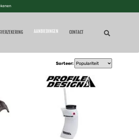
ekenen
AANBIEDINGEN
SVERZEKERING
CONTACT
Sorteer: