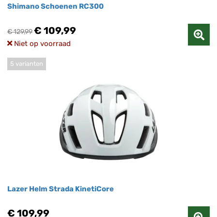
Shimano Schoenen RC300
€ 109,99
€ 129,99
Niet op voorraad
5 varianten
Lazer Helm Strada KinetiCore
€ 109,99