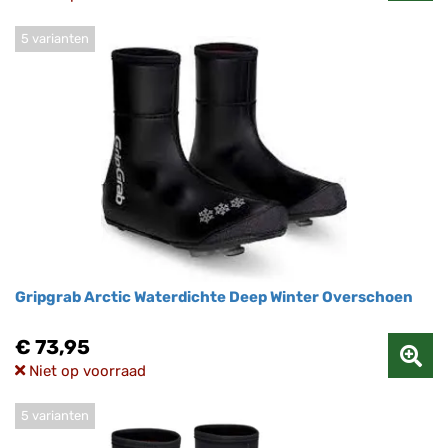
5 varianten
Gripgrab Arctic Waterdichte Deep Winter Overschoen
€ 73,95
Niet op voorraad
5 varianten