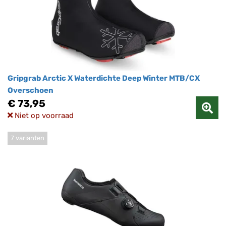
Gripgrab Arctic X Waterdichte Deep Winter MTB/CX
Overschoen
€ 73,95
Niet op voorraad
7 varianten