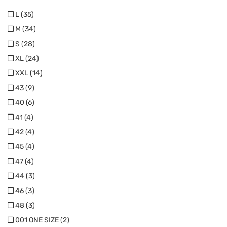
L (35)
M (34)
S (28)
XL (24)
XXL (14)
43 (9)
40 (6)
41 (4)
42 (4)
45 (4)
47 (4)
44 (3)
46 (3)
48 (3)
001 ONE SIZE (2)