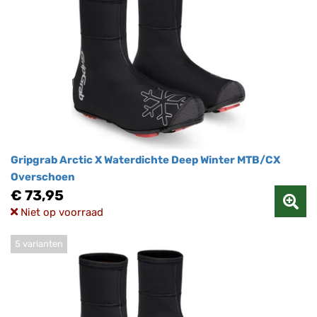
Gripgrab Arctic X Waterdichte Deep Winter MTB/CX
Overschoen
€ 73,95
Niet op voorraad
5 varianten