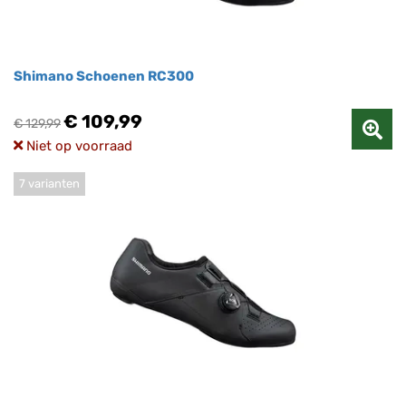
Shimano Schoenen RC300
€ 109,99
€ 129,99
Niet op voorraad
7 varianten