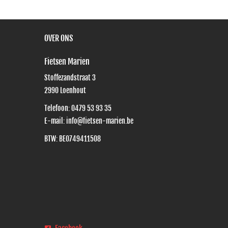
OVER ONS
Fietsen Marien
Stoffezandstraat 3
2990
Loenhout
Telefoon:
0479 53 93 35
E-mail:
info@fietsen-marien.be
BTW: BE0749411508