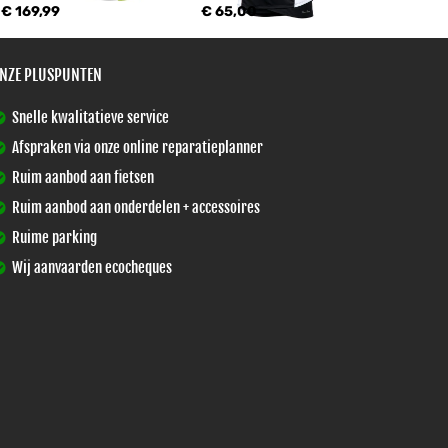
€ 169,99
€ 65,00
NZE PLUSPUNTEN
Snelle kwalitatieve service
Afspraken via onze online reparatieplanner
Ruim aanbod aan fietsen
Ruim aanbod aan onderdelen + accessoires
Ruime parking
Wij aanvaarden ecocheques