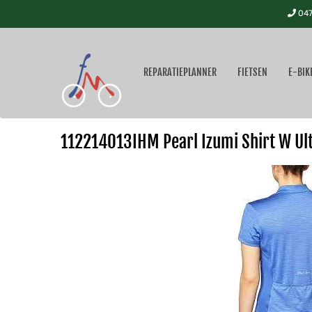
047
REPARATIEPLANNER
FIETSEN
E-BIK
112214013IHM Pearl Izumi Shirt W Ul