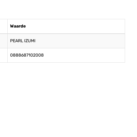
Waarde
PEARL IZUMI
0888687102008