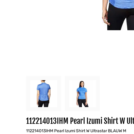
112214013IHM Pearl Izumi Shirt W Ul
112214013IHM Pearl Izumi Shirt W Ultrastar BLAUW M