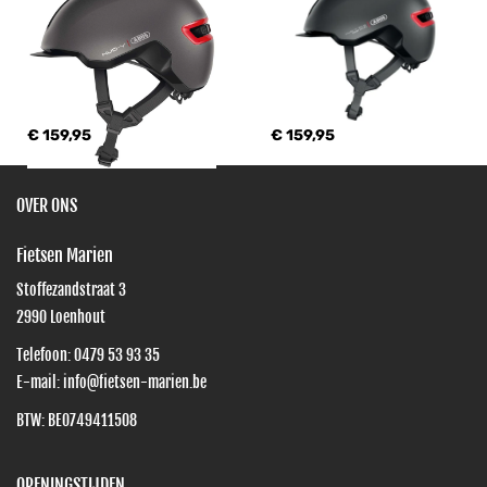
€ 159,95
€ 159,95
OVER ONS
Fietsen Marien
Stoffezandstraat 3
2990
Loenhout
Telefoon:
0479 53 93 35
E-mail:
info@fietsen-marien.be
BTW: BE0749411508
OPENINGSTIJDEN