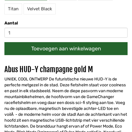
Titan
Velvet Black
Aantal
Toevoegen aan winkelwagen
Abus HUD-Y champagne gold M
UNIEK, COOL ONTWERP De futuristische nieuwe HUD-Y is de
perfecte metgezel in de stad. Deze fietshelm staat voor coolness
en past in elk stadsbeeld. Neem de diepe pasvorm van moderne
mountainbikehelmen, de hoofdvorm van de GameChanger
racefietshelm en voeg daar een dosis sci-fi styling aan toe. Voeg
nu de oplaadbare, magnetisch bevestigde achter-LED toe en
voilĂ - de moderne helm voor de stad! Aan de achterkant van het
hoofd zit een magnetische USB-lichtstrip met vier verschillende
lichtstanden. De brandduur hangt ervan af of Power Mode, Eco