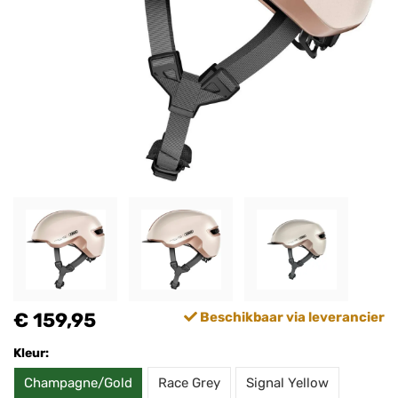
€ 159,95
Beschikbaar via leverancier
Kleur:
Champagne/Gold
Race Grey
Signal Yellow