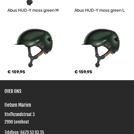
Abus HUD-Y moss green M
Abus HUD-Y moss green L
€ 159,95
€ 159,95
OVER ONS
Fietsen Marien
Stoffezandstraat 3
2990
Loenhout
Telefoon:
0479 53 93 35