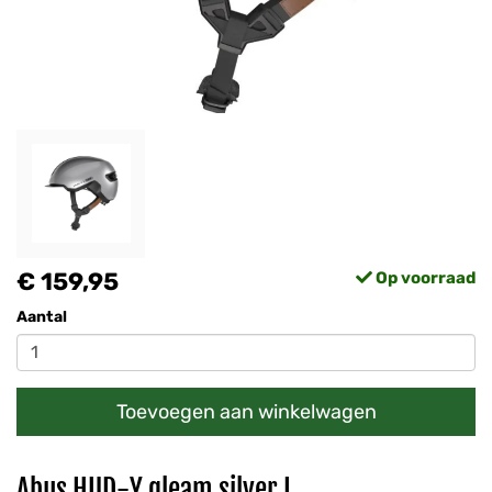
€ 159,95
Op voorraad
Aantal
Toevoegen aan winkelwagen
Abus HUD-Y gleam silver L