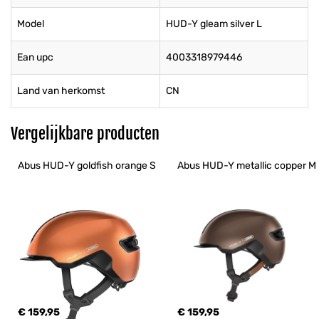
Model
HUD-Y gleam silver L
Ean upc
4003318979446
Land van herkomst
CN
Vergelijkbare producten
Abus HUD-Y goldfish orange S
Abus HUD-Y metallic copper M
€ 159,95
€ 159,95