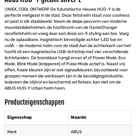
UNIEK, COOL ONTWERP De futuristische nieuwe HUD-Y is de
perfecte metgezel in de stad. Deze fietshelm staat voor coolness
en past in elk stadsbeeld. Neem de diepe pasvorm van moderne
mountainbikehelmen, de hoofdvorm van de GameChanger
racefietshelm en voeg daar een dosis sci-fi styling aan toe. Voeg
nu de oplaadbare, magnetisch bevestigde achter-LED toe en
voilĂ - de moderne helm voor de stad! Aan de achterkant van het
hoofd zit een magnetische USB-lichtstrip met vier verschillende
lichtstanden. De brandduur hangt ervan af of Power Mode, Eco
Mode, Blink Mode (knipperen) of Pulse Mode actief is. Naast vrij
effen, fraaie kleuren zijn er ook signaalkleuren, bijvoorbeeld voor
groepen mensen die werkzaam zijn in de beveiligingsindustrie.
Iedereen die stijlvol en beschermd wil fietsen, kan niet om de
ABUS HUD-Y Urban helm heen.
Producteigenschappen
Eigenschap
Waarde
Merk
ABUS