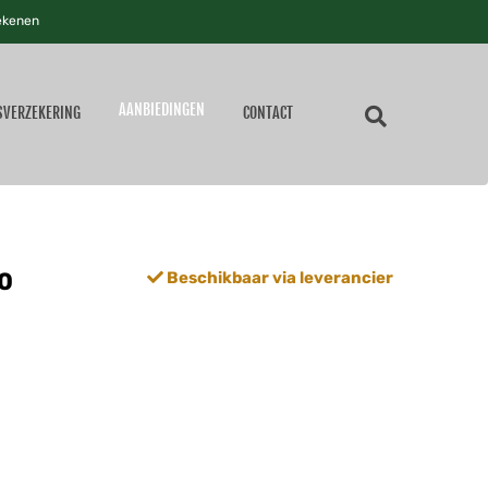
ekenen
AANBIEDINGEN
SVERZEKERING
CONTACT
0
Beschikbaar via leverancier