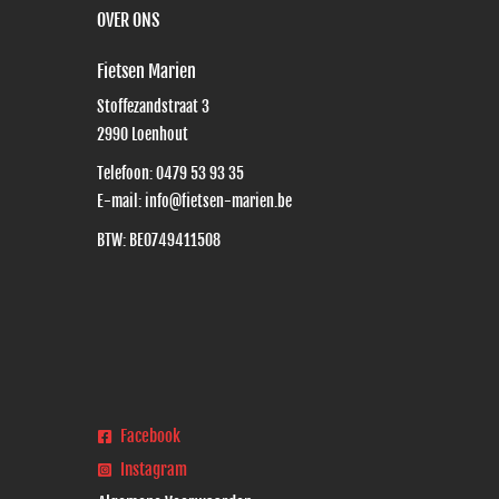
OVER ONS
Fietsen Marien
Stoffezandstraat 3
2990
Loenhout
Telefoon:
0479 53 93 35
E-mail:
info@fietsen-marien.be
BTW: BE0749411508
Facebook
Instagram