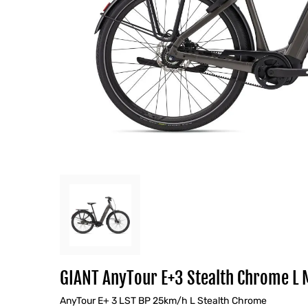
GIANT AnyTour E+3 Stealth Chrome L 
AnyTour E+ 3 LST BP 25km/h L Stealth Chrome