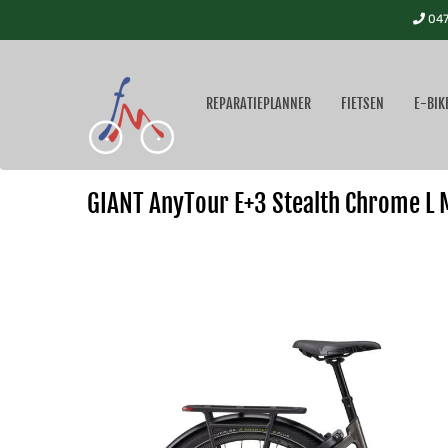
047
REPARATIEPLANNER
FIETSEN
E-BIK
GIANT AnyTour E+3 Stealth Chrome L 