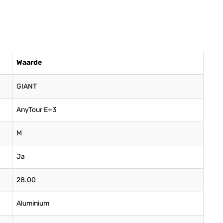
Waarde
GIANT
AnyTour E+3
M
Ja
28.00
Aluminium