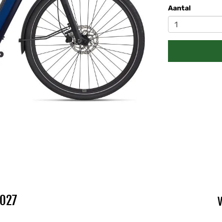
Aantal
2027