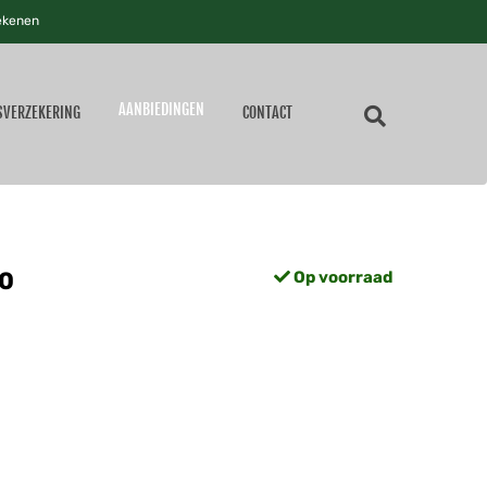
ekenen
AANBIEDINGEN
SVERZEKERING
CONTACT
00
Op voorraad