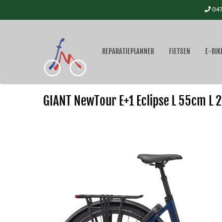
047
REPARATIEPLANNER
FIETSEN
E-BIK
GIANT NewTour E+1 Eclipse L 55cm L 