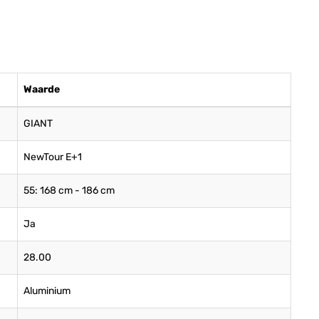
Waarde
GIANT
NewTour E+1
55: 168 cm - 186 cm
Ja
28.00
Aluminium