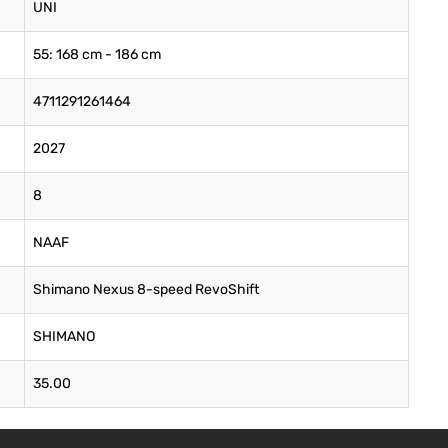
UNI
55: 168 cm - 186 cm
4711291261464
2027
8
NAAF
Shimano Nexus 8-speed RevoShift
SHIMANO
35.00