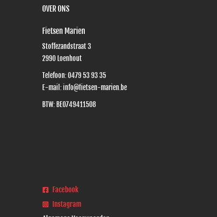
OVER ONS
Fietsen Marien
Stoffezandstraat 3
2990
Loenhout
Telefoon:
0479 53 93 35
E-mail:
info@fietsen-marien.be
BTW: BE0749411508
Facebook
Instagram