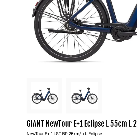
GIANT NewTour E+1 Eclipse L 55cm L 
NewTour E+ 1 LST BP 25km/h L Eclipse