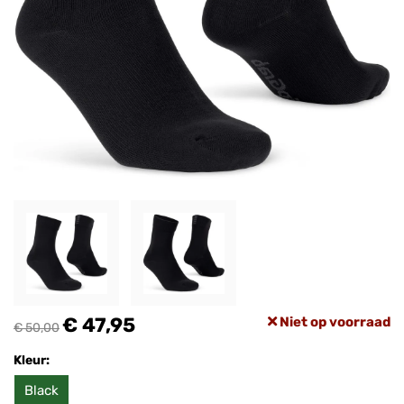
€ 47,95
Niet op voorraad
€ 50,00
Kleur:
Black