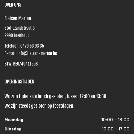
OVER ONS
Fietsen Marien
Stoffezandstraat 3
2990
Loenhout
Telefoon:
0479 53 93 35
E-mail:
info@fietsen-marien.be
BTW: BE0749411508
OPENINGSTIJDEN
Wij zijn tijdens de lunch gesloten, tussen 12:00 en 13:30
We zijn steeds gesloten op feestdagen.
10:00 - 18:00
Maandag
10:00 - 17:00
Dinsdag