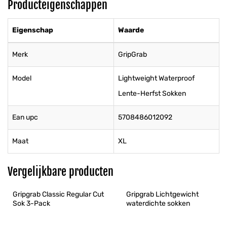
Producteigenschappen
Eigenschap
Waarde
Merk
GripGrab
Model
Lightweight Waterproof
Lente-Herfst Sokken
Ean upc
5708486012092
Maat
XL
Vergelijkbare producten
Gripgrab Classic Regular Cut 
Gripgrab Lichtgewicht 
Sok 3-Pack
waterdichte sokken