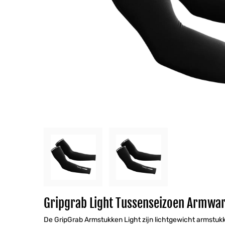
Gripgrab Light Tussenseizoen Armwa
De GripGrab Armstukken Light zijn lichtgewicht armstukk