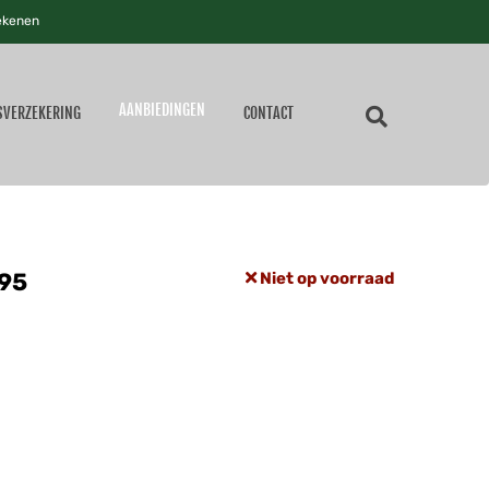
ekenen
AANBIEDINGEN
SVERZEKERING
CONTACT
,95
Niet op voorraad