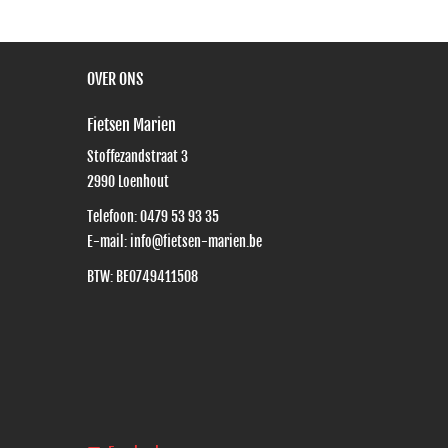
OVER ONS
Fietsen Marien
Stoffezandstraat 3
2990
Loenhout
Telefoon:
0479 53 93 35
E-mail:
info@fietsen-marien.be
BTW: BE0749411508