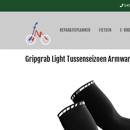
047
REPARATIEPLANNER
FIETSEN
E-BIK
Gripgrab Light Tussenseizoen Armwa