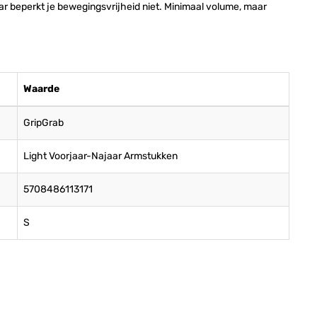
ar beperkt je bewegingsvrijheid niet. Minimaal volume, maar
Waarde
GripGrab
Light Voorjaar-Najaar Armstukken
5708486113171
S