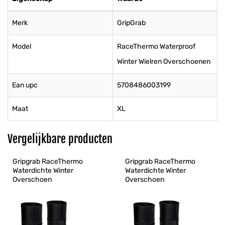
Merk
GripGrab
Model
RaceThermo Waterproof
Winter Wielren Overschoenen
Ean upc
5708486003199
Maat
XL
Vergelijkbare producten
Gripgrab RaceThermo 
Gripgrab RaceThermo 
Waterdichte Winter 
Waterdichte Winter 
Overschoen
Overschoen