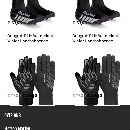
€ 57,95
€ 57,95
Gripgrab Ride Waterdichte 
Gripgrab Ride Waterdichte 
Winter Handschoenen
Winter Handschoenen
€ 77,00
€ 69,95
€ 77,00
€ 69,95
OVER ONS
Fietsen Marien