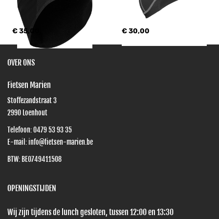
€ 35,00
€ 30,00
OVER ONS
Fietsen Marien
Stoffezandstraat 3
2990
Loenhout
Telefoon:
0479 53 93 35
E-mail:
info@fietsen-marien.be
BTW: BE0749411508
OPENINGSTIJDEN
Wij zijn tijdens de lunch gesloten, tussen 12:00 en 13:30