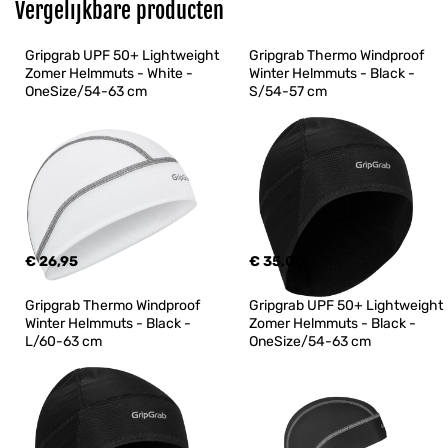
Vergelijkbare producten
Gripgrab UPF 50+ Lightweight 
Gripgrab Thermo Windproof 
Zomer Helmmuts - White - 
Winter Helmmuts - Black - 
OneSize/54-63 cm
S/54-57 cm
€ 26,95
€ 35,00
Gripgrab Thermo Windproof 
Gripgrab UPF 50+ Lightweight 
Winter Helmmuts - Black - 
Zomer Helmmuts - Black - 
L/60-63 cm
OneSize/54-63 cm