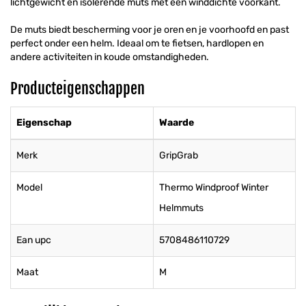
lichtgewicht en isolerende muts met een winddichte voorkant.
De muts biedt bescherming voor je oren en je voorhoofd en past
perfect onder een helm. Ideaal om te fietsen, hardlopen en
andere activiteiten in koude omstandigheden.
Producteigenschappen
Eigenschap
Waarde
Merk
GripGrab
Model
Thermo Windproof Winter
Helmmuts
Ean upc
5708486110729
Maat
M