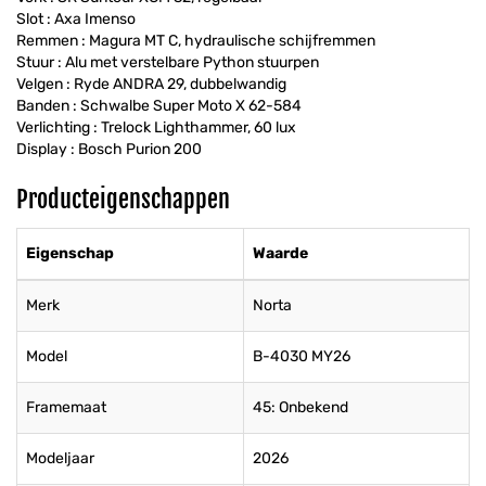
Slot : Axa Imenso
Remmen : Magura MT C, hydraulische schijfremmen
Stuur : Alu met verstelbare Python stuurpen
Velgen : Ryde ANDRA 29, dubbelwandig
Banden : Schwalbe Super Moto X 62-584
Verlichting : Trelock Lighthammer, 60 lux
Display : Bosch Purion 200
Producteigenschappen
Eigenschap
Waarde
Merk
Norta
Model
B-4030 MY26
Framemaat
45: Onbekend
Modeljaar
2026