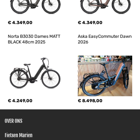
€ 4.349,00
€ 4.349,00
Norta B3030 Dames MATT 
Aska EasyCommuter Dawn 
BLACK 48cm 2025
2026
€ 4.249,00
€ 8.498,00
OVER ONS
Fietsen Marien