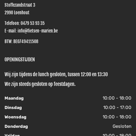
Stoffezandstraat 3
2990
Loenhout
Telefoon:
0479 53 93 35
E-mail:
info@fietsen-marien.be
BTW: BE0749411508
OPENINGSTIJDEN
Wij zijn tijdens de lunch gesloten, tussen 12:00 en 13:30
We zijn steeds gesloten op feestdagen.
10:00 - 18:00
Maandag
10:00 - 17:00
Dinsdag
10:00 - 18:00
Woensdag
Gesloten
Donderdag
10:00 - 18:00
Vrijdag