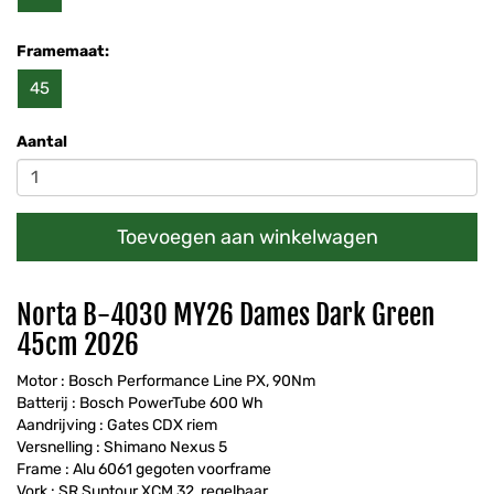
Framemaat:
45
Aantal
Toevoegen aan winkelwagen
Norta B-4030 MY26 Dames Dark Green
45cm 2026
Motor : Bosch Performance Line PX, 90Nm
Batterij : Bosch PowerTube 600 Wh
Aandrijving : Gates CDX riem
Versnelling : Shimano Nexus 5
Frame : Alu 6061 gegoten voorframe
Vork : SR Suntour XCM 32, regelbaar