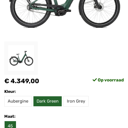
€ 4.349,00
Op voorraad
Kleur:
Aubergine
Dark Green
Iron Grey
Maat:
45