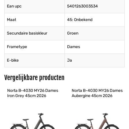
Ean upc
5401263003534
Maat
45: Onbekend
Secundaire basiskleur
Groen
Frametype
Dames
E-bike
Ja
Vergelijkbare producten
Norta B-4030 MY26 Dames 
Norta B-4030 MY26 Dames 
Iron Grey 45cm 2026
Aubergine 45cm 2026