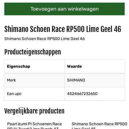
Toevoegen aan winkelwagen
Shimano Schoen Race RP500 Lime Geel 46
Shimano Schoen Race RP500 Lime Geel 46
Producteigenschappen
Eigenschap
Waarde
Merk
SHIMANO
Ean upc
4524667232650
Vergelijkbare producten
Pearl izumi PI Schoenen Race 
Shimano Schoen Race RP500 