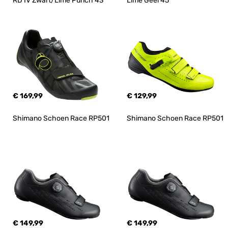
RD IV Zwart/Lime Punch 43
Lime Geel 45
€ 169,99
€ 129,99
Shimano Schoen Race RP501
Shimano Schoen Race RP501
€ 149,99
€ 149,99