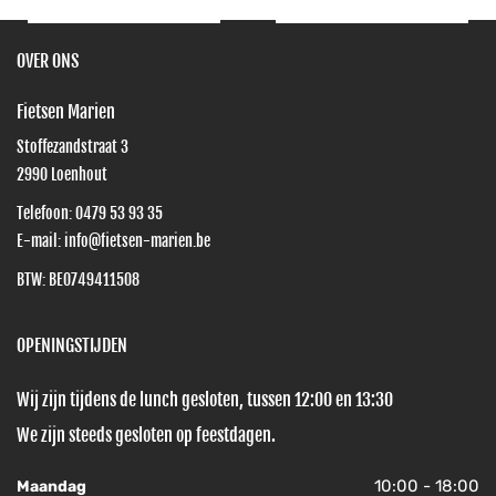
OVER ONS
Fietsen Marien
Stoffezandstraat 3
2990
Loenhout
Telefoon:
0479 53 93 35
E-mail:
info@fietsen-marien.be
BTW: BE0749411508
OPENINGSTIJDEN
Wij zijn tijdens de lunch gesloten, tussen 12:00 en 13:30
We zijn steeds gesloten op feestdagen.
10:00 - 18:00
Maandag