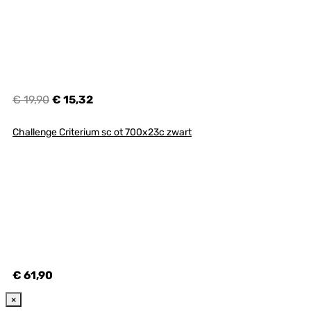
€ 19,90
€ 15,32
Challenge Criterium sc ot 700x23c zwart
€ 61,90
×