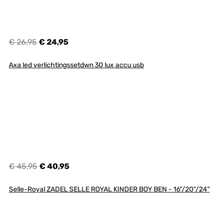
€ 26,95
€ 24,95
Axa led verlichtingssetdwn 30 lux accu usb
€ 45,95
€ 40,95
Selle-Royal ZADEL SELLE ROYAL KINDER BOY BEN - 16"/20"/24"