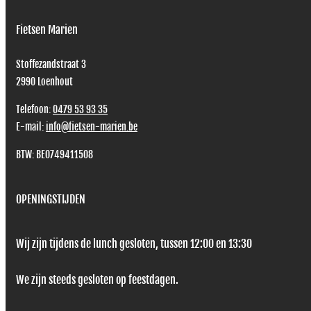
Fietsen Marien
Stoffezandstraat 3
2990
Loenhout
Telefoon:
0479 53 93 35
E-mail:
info@fietsen-marien.be
BTW: BE0749411508
OPENINGSTIJDEN
Wij zijn tijdens de lunch gesloten, tussen 12:00 en 13:30
We zijn steeds gesloten op feestdagen.