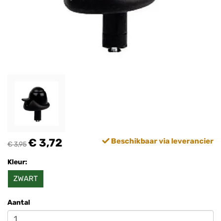
€ 3,72
Beschikbaar via leverancier
€ 3,95
Kleur:
ZWART
Aantal