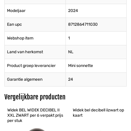
Modeljaar
2024
Ean upc
8712864711030
Webshop item
1
Land van herkomst
NL
Product groep leverancier
Mini sonnette
Garantie algemeen
24
Vergelijkbare producten
Widek BEL WIDEK DECIBEL II 
Widek bel decibell iizwart op 
XXL ZWART per 6 verpakt prijs 
kaart
per stuk