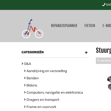
047
REPARATIEPLANNER
FIETSEN
E-BIK
Stuur
+
CATEGORIEËN
5 varian
O&A
Aandrijving en versnelling
Banden
Bidons
Computers, navigatie en elektronica
Dragers en transport
Frame en voorvork