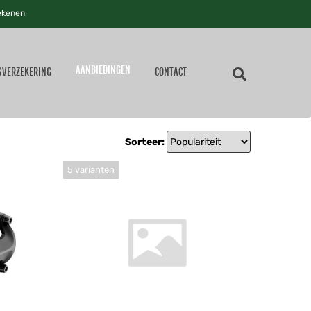
ekenen
AANBIEDINGEN
SVERZEKERING
CONTACT
Sorteer:
5 varianten