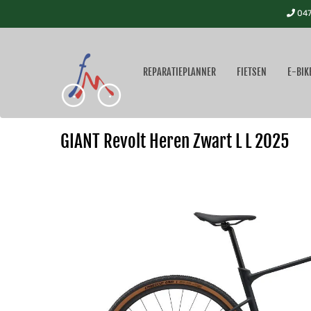
047
REPARATIEPLANNER
FIETSEN
E-BIK
GIANT Revolt Heren Zwart L L 2025