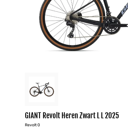
GIANT Revolt Heren Zwart L L 2025
Revolt 0