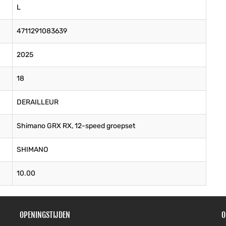
L
4711291083639
2025
18
DERAILLEUR
Shimano GRX RX, 12-speed groepset
SHIMANO
10.00
OPENINGSTIJDEN
O