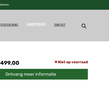
ekenen
AANBIEDINGEN
SVERZEKERING
CONTACT
.499,00
Niet op voorraad
Ontvang meer informatie