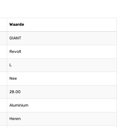
Waarde
GIANT
Revolt
L
Nee
28.00
Aluminium
Heren