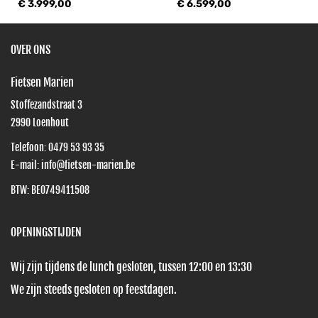
€ 3.999,00
€ 6.599,00
OVER ONS
Fietsen Marien
Stoffezandstraat 3
2990
Loenhout
Telefoon:
0479 53 93 35
E-mail:
info@fietsen-marien.be
BTW: BE0749411508
OPENINGSTIJDEN
Wij zijn tijdens de lunch gesloten, tussen 12:00 en 13:30
We zijn steeds gesloten op feestdagen.