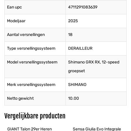
Ean upc
4711291083639
Modeljaar
2025
Aantal versnellingen
18
Type versnellingssysteem
DERAILLEUR
Model versnellingssysteem
Shimano GRX RX, 12-speed
groepset
Merk versnellingssysteem
SHIMANO
Netto gewicht
10.00
Vergelijkbare producten
GIANT Talon 29er Heren 
Sensa Giulia Evo Integrale 