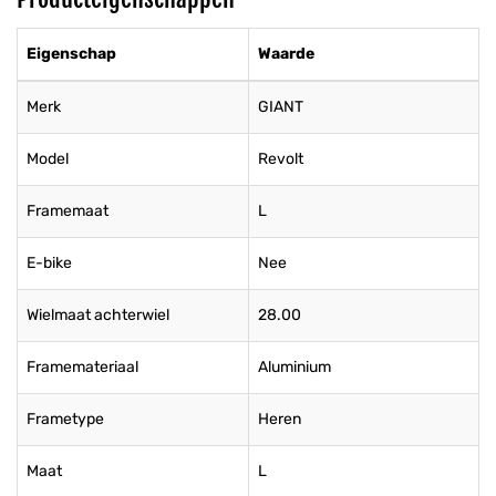
Eigenschap
Waarde
Merk
GIANT
Model
Revolt
Framemaat
L
E-bike
Nee
Wielmaat achterwiel
28.00
Framemateriaal
Aluminium
Frametype
Heren
Maat
L