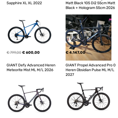
Sapphire XL XL 2022
Matt Black 105 Di2 55cm Matt 
Black + Hologram 55cm 2026
€ 799,00
€ 600,00
€ 4.147,00
GIANT Defy Advanced Heren 
GIANT Propel Advanced Pro 0 
Meteorite Mist ML M/L 2026
Heren Obsidian Pulse ML M/L 
2027