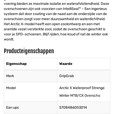
voering bieden ze maximale isolatie en waterafstotendheid. Deze
overschoenen zijn ook voorzien van IntelliSeal™ – Een ingenieus
systeem dat door coating van de naad aan de onderzijde van de
overschoen zorgt voor meer duurzaamheid en waterdichtheid.
Het Arctic X-model heeft een open zoolontwerp en een met
aramide vezel versterkte zool, zodat de overschoen geschikt is
voor je SPD-schoenen. Blijf rijden, hoe koud of nat de winter ook
wordt.
Producteigenschappen
Eigenschap
Waarde
Merk
GripGrab
Model
Arctic X Waterproof Strenge
Winter MTB/CX Overscho
Ean upc
5708486003014