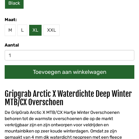
Black
Maat:
M
L
XL
XXL
Aantal
Toevoegen aan winkelwagen
Gripgrab Arctic X Waterdichte Deep Winter
MTB/CX Overschoen
De GripGrab Arctic X MTB/CX Hartje Winter Overschoenen
behoren tot de warmste overschoenen die op de markt
verkrijgbaar zijn en zijn ontworpen voor veldrijden en
mountainbiken op zeer koude winterdagen. Omdat ze zijn
gemaakt van 4 mm dik waterdicht neopreen met een fleece