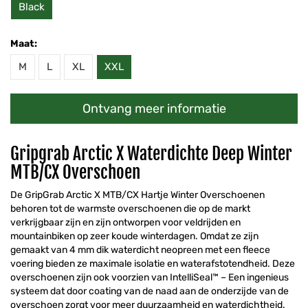
Black
Maat:
M
L
XL
XXL
Ontvang meer informatie
Gripgrab Arctic X Waterdichte Deep Winter
MTB/CX Overschoen
De GripGrab Arctic X MTB/CX Hartje Winter Overschoenen
behoren tot de warmste overschoenen die op de markt
verkrijgbaar zijn en zijn ontworpen voor veldrijden en
mountainbiken op zeer koude winterdagen. Omdat ze zijn
gemaakt van 4 mm dik waterdicht neopreen met een fleece
voering bieden ze maximale isolatie en waterafstotendheid. Deze
overschoenen zijn ook voorzien van IntelliSeal™ – Een ingenieus
systeem dat door coating van de naad aan de onderzijde van de
overschoen zorgt voor meer duurzaamheid en waterdichtheid.