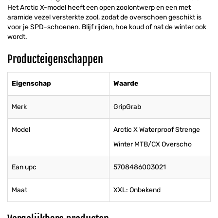
Het Arctic X-model heeft een open zoolontwerp en een met
aramide vezel versterkte zool, zodat de overschoen geschikt is
voor je SPD-schoenen. Blijf rijden, hoe koud of nat de winter ook
wordt.
Producteigenschappen
Eigenschap
Waarde
Merk
GripGrab
Model
Arctic X Waterproof Strenge
Winter MTB/CX Overscho
Ean upc
5708486003021
Maat
XXL: Onbekend