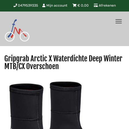
0479539335
Mijn account
€
0,00
Afrekenen
Tog
nav
Gripgrab Arctic X Waterdichte Deep Winter
MTB/CX Overschoen