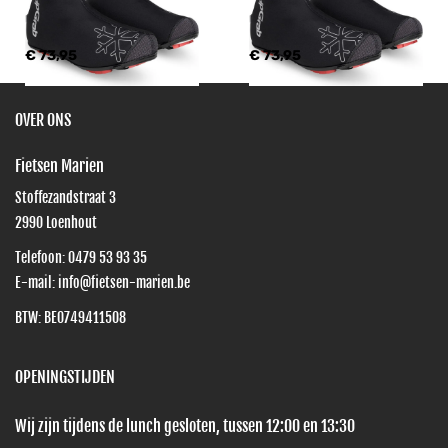
€ 73,95
€ 73,95
OVER ONS
Fietsen Marien
Stoffezandstraat 3
2990
Loenhout
Telefoon:
0479 53 93 35
E-mail:
info@fietsen-marien.be
BTW: BE0749411508
OPENINGSTIJDEN
Wij zijn tijdens de lunch gesloten, tussen 12:00 en 13:30