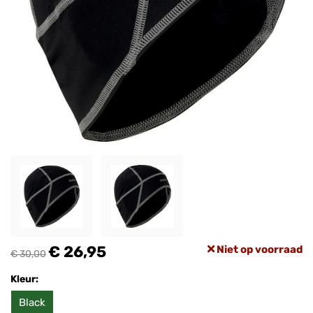
€ 26,95
Niet op voorraad
€ 30,00
Kleur:
Black