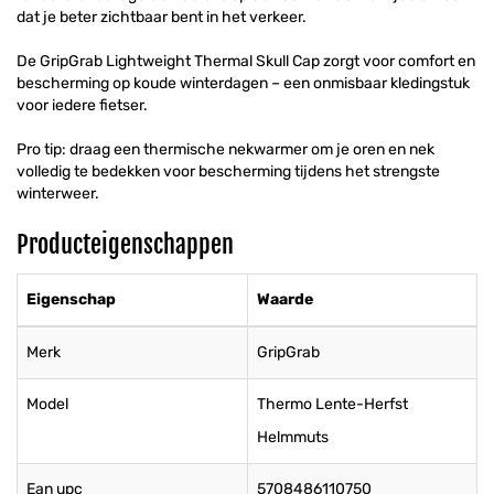
dat je beter zichtbaar bent in het verkeer.
De GripGrab Lightweight Thermal Skull Cap zorgt voor comfort en
bescherming op koude winterdagen – een onmisbaar kledingstuk
voor iedere fietser.
Pro tip: draag een thermische nekwarmer om je oren en nek
volledig te bedekken voor bescherming tijdens het strengste
winterweer.
Producteigenschappen
Eigenschap
Waarde
Merk
GripGrab
Model
Thermo Lente-Herfst
Helmmuts
Ean upc
5708486110750