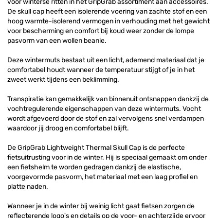
voor winterse ritten in het GripGrab assortiment aan accessoires.
De skull cap heeft een isolerende voering van zachte stof en een
hoog warmte-isolerend vermogen in verhouding met het gewicht
voor bescherming en comfort bij koud weer zonder de lompe
pasvorm van een wollen beanie.
Deze wintermuts bestaat uit een licht, ademend materiaal dat je
comfortabel houdt wanneer de temperatuur stijgt of je in het
zweet werkt tijdens een beklimming.
Transpiratie kan gemakkelijk van binnenuit ontsnappen dankzij de
vochtregulerende eigenschappen van deze wintermuts. Vocht
wordt afgevoerd door de stof en zal vervolgens snel verdampen
waardoor jij droog en comfortabel blijft.
De GripGrab Lightweight Thermal Skull Cap is de perfecte
fietsuitrusting voor in de winter. Hij is speciaal gemaakt om onder
een fietshelm te worden gedragen dankzij de elastische,
voorgevormde pasvorm, het materiaal met een laag profiel en
platte naden.
Wanneer je in de winter bij weinig licht gaat fietsen zorgen de
reflecterende logo's en details op de voor- en achterzijde ervoor