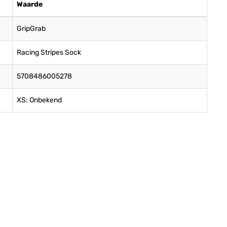
Waarde
GripGrab
Racing Stripes Sock
5708486005278
XS: Onbekend