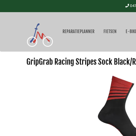
047
REPARATIEPLANNER
FIETSEN
E-BIK
GripGrab Racing Stripes Sock Black/