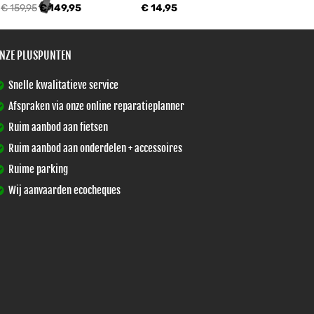
€ 159,95
€ 149,95
€ 14,95
NZE PLUSPUNTEN
Snelle kwalitatieve service
Afspraken via onze online reparatieplanner
Ruim aanbod aan fietsen
Ruim aanbod aan onderdelen + accessoires
Ruime parking
Wij aanvaarden ecocheques