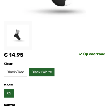
€ 14,95
Op voorraad
Kleur:
Black/Red
Black/White
Maat:
XS
Aantal