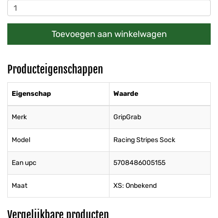
Toevoegen aan winkelwagen
Producteigenschappen
Eigenschap
Waarde
Merk
GripGrab
Model
Racing Stripes Sock
Ean upc
5708486005155
Maat
XS: Onbekend
Vergelijkbare producten