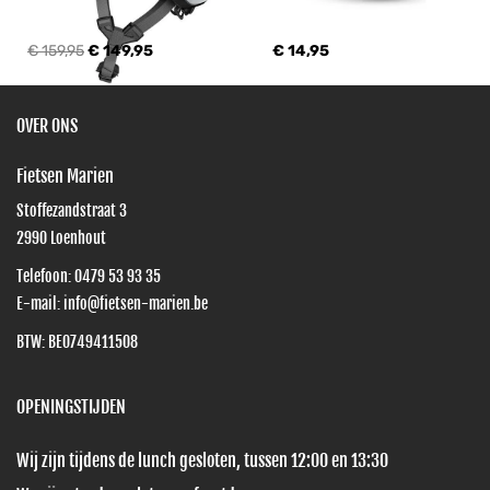
€ 159,95
€ 149,95
€ 14,95
OVER ONS
Fietsen Marien
Stoffezandstraat 3
2990
Loenhout
Telefoon:
0479 53 93 35
E-mail:
info@fietsen-marien.be
BTW: BE0749411508
OPENINGSTIJDEN
Wij zijn tijdens de lunch gesloten, tussen 12:00 en 13:30