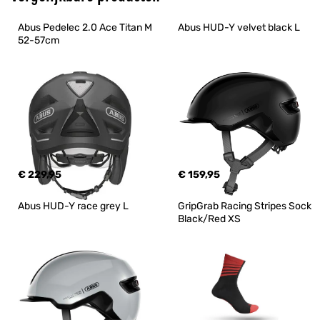
Abus Pedelec 2.0 Ace Titan M 
Abus HUD-Y velvet black L
52-57cm
€ 229,95
€ 159,95
Abus HUD-Y race grey L
GripGrab Racing Stripes Sock 
Black/Red XS