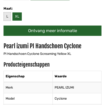
Maat:
L
XL
Ontvang meer informatie
Pearl izumi PI Handschoen Cyclone
PI Handschoen Cyclone Screaming Yellow XL
Producteigenschappen
Eigenschap
Waarde
Merk
PEARL IZUMI
Model
Cyclone