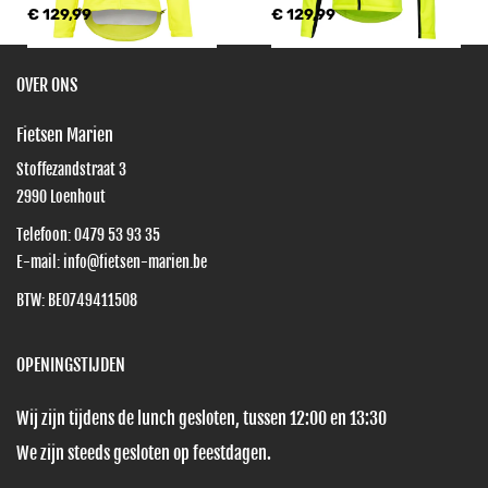
€ 129,99
€ 129,99
OVER ONS
Fietsen Marien
Stoffezandstraat 3
2990
Loenhout
Telefoon:
0479 53 93 35
E-mail:
info@fietsen-marien.be
BTW: BE0749411508
OPENINGSTIJDEN
Wij zijn tijdens de lunch gesloten, tussen 12:00 en 13:30
We zijn steeds gesloten op feestdagen.