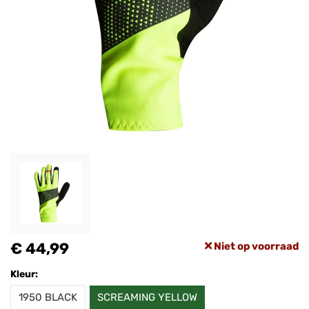
€ 44,99
Niet op voorraad
Kleur:
1950 BLACK
SCREAMING YELLOW