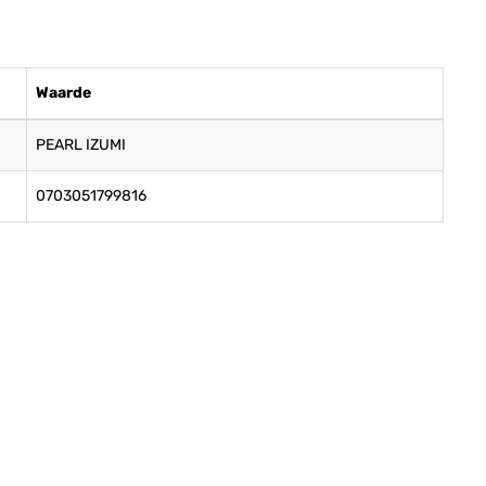
Waarde
PEARL IZUMI
0703051799816