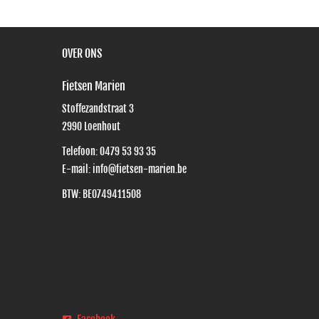
OVER ONS
Fietsen Marien
Stoffezandstraat 3
2990
Loenhout
Telefoon:
0479 53 93 35
E-mail:
info@fietsen-marien.be
BTW: BE0749411508