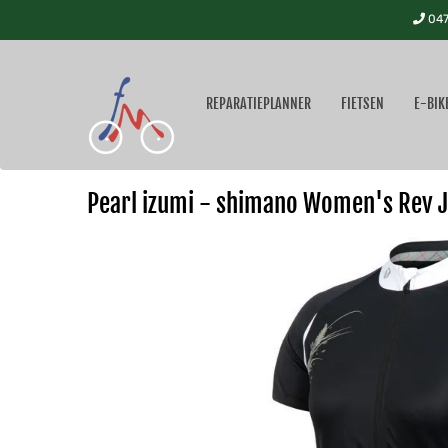
047
REPARATIEPLANNER
FIETSEN
E-BIK
Pearl izumi - shimano Women's Rev 