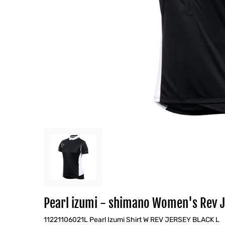
Pearl izumi - shimano Women's Rev 
11221106021L Pearl Izumi Shirt W REV JERSEY BLACK L