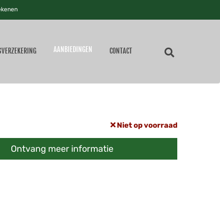
ekenen
AANBIEDINGEN
SVERZEKERING
CONTACT
Niet op voorraad
Ontvang meer informatie