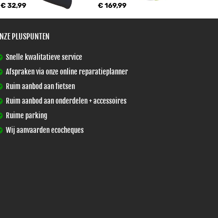
€ 32,99
€ 169,99
NZE PLUSPUNTEN
Snelle kwalitatieve service
Afspraken via onze online reparatieplanner
Ruim aanbod aan fietsen
Ruim aanbod aan onderdelen + accessoires
Ruime parking
Wij aanvaarden ecocheques